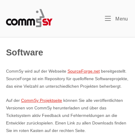
Skip
to
Home
content
Me
Menu
Software
CommSy wird auf der Webseite
SourceForge.net
bereitgestellt.
SourceForge ist ein Repository für quelloffene Softwareprojekte,
das eine Vielzahl an unterschiedlichen Projekten beherbergt.
Auf der
CommSy Projektseite
können Sie alle veröffentlichten
Versionen von CommSy herunterladen und über das
Ticketsystem aktiv Feedback und Fehlermeldungen an die
Entwickler zurückspielen. Einen Link zu allen Downloads finden
Sie im roten Kasten auf der rechten Seite.